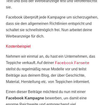
Text und Bild der Werbeanzeige fest und veröffentlichst
sie.
Facebook überprüft jede Kampagne um sicherzugehen,
dass sie den allgemeinen
Richtlinien
entspricht und
schaltet sie schnellstmöglich frei. Nun arbeitet deine
Werbeanzeige
für dich.
Kostenbeispiel
Nehmen wir einmal an, du hast ein Unternehmen, das
Facebook Fanseite
Teppiche verkauft. Auf deiner
stellst du regelmäßig neue Modelle vor und teilst
Beiträge aus deinem Blog, der über Geschichte,
Material, Herstellung etc. von Teppichen informiert.
Einen dieser Beiträge möchtest du nun mit einer
Facebook Kampagne
bewerben,
um
damit
eine
enorme Reichweite und entsprechend viel