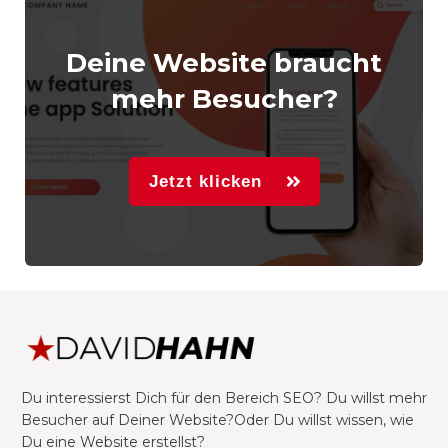
Deine Website braucht
mehr Besucher?
Jetzt klicken
Du interessierst Dich für den Bereich SEO? Du willst mehr
Besucher auf Deiner Website?Oder Du willst wissen, wie
Du eine Website erstellst?