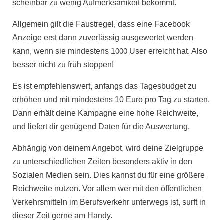
scheinbar zu wenig Aufmerksamkeit bekommt.
Allgemein gilt die Faustregel
,
dass eine Facebook
Anzeige erst dann zuverlässig ausgewertet werden
kann, wenn sie mindestens
1
000
User
erreicht hat. Also
besser nicht zu früh stoppen!
Es ist empfehlenswert, anfangs das Tagesbudget zu
erhöhen und mit
mindestens 10 Euro pro Tag
zu starten.
Dann erhält deine Kampagne eine hohe
Reichweite
,
und liefert dir genügend
Daten
für die Auswertung.
Abhängig von deinem Angebot, wird deine Zielgruppe
zu unterschiedlichen Zeiten besonders aktiv in den
Sozialen Medien
sein. Dies kannst du für eine größere
Reichweite nutzen. Vor allem wer mit den öffentlichen
Verkehrsmitteln im Berufsverkehr unterwegs ist, surft in
dieser Zeit gerne am Handy.