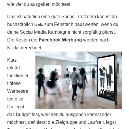
wie viel du ausgeben möchtest.
Das ist natürlich eine gute Sache. Trotzdem kannst du
buchstäblich
Geld
zum Fenster hinauswerfen, wenn du
deine Social Media Kampagne nicht sorgfältig planst.
Die Kosten der
Facebook Werbung
werden nach
Klicks
berechnet.
Kurz
erklärt
funktionier
t diese
Werbestra
tegie
so:
Du legst
das Budget fest, welches du ausgeben kannst oder
möchtest, definierst die Zielgruppe und Laufzeit, legst