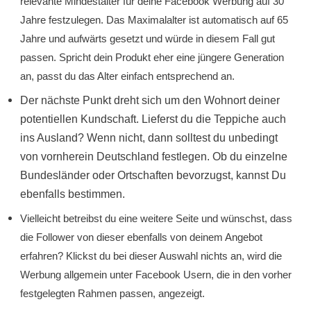
relevante Mindestalter für deine Facebook Werbung auf 30
Jahre festzulegen. Das Maximalalter ist automatisch auf 65
Jahre und aufwärts gesetzt und würde in diesem Fall gut
passen. Spricht dein Produkt eher eine jüngere Generation
an, passt du das Alter einfach entsprechend an.
Der nächste Punkt dreht sich um den Wohnort deiner
potentiellen Kundschaft. Lieferst du die Teppiche auch
ins Ausland? Wenn nicht, dann solltest du unbedingt
von vornherein Deutschland festlegen. Ob du einzelne
Bundesländer oder Ortschaften bevorzugst, kannst Du
ebenfalls bestimmen.
Vielleicht betreibst du eine weitere Seite und wünschst, dass
die Follower von dieser ebenfalls von deinem Angebot
erfahren? Klickst du bei dieser Auswahl nichts an, wird die
Werbung allgemein unter Facebook Usern, die in den vorher
festgelegten Rahmen passen, angezeigt.