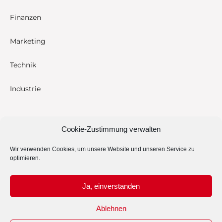
Finanzen
Marketing
Technik
Industrie
Du bist auf der suche
Cookie-Zustimmung verwalten
Wir verwenden Cookies, um unsere Website und unseren Service zu
optimieren.
Ja, einverstanden
Ablehnen
Impressum
Datenschutz
Haftungsausschluss