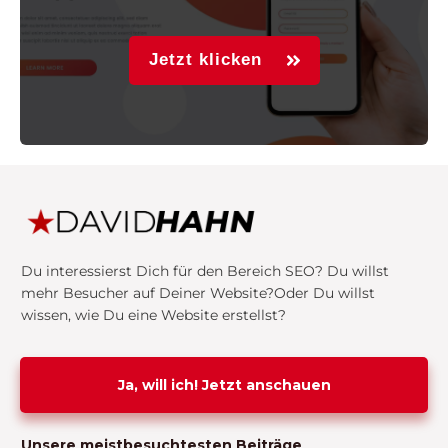
Jetzt klicken
Du interessierst Dich für den Bereich SEO? Du willst
mehr Besucher auf Deiner Website?Oder Du willst
wissen, wie Du eine Website erstellst?
Ja, will ich! Jetzt anschauen
Unsere meistbesuchtesten Beiträge