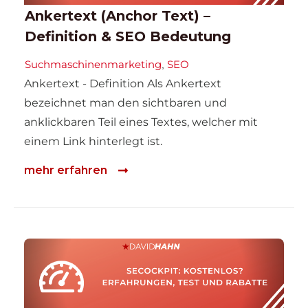
Ankertext (Anchor Text) –
Definition & SEO Bedeutung
Suchmaschinenmarketing
SEO
,
Ankertext - Definition Als Ankertext
bezeichnet man den sichtbaren und
anklickbaren Teil eines Textes, welcher mit
einem Link hinterlegt ist.
mehr erfahren