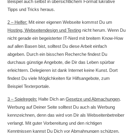
Beispiel auch selbst in übersichtlichem Format lukrative
Tipps und Tricks heraus.
2 – Helfer:
Mit einer eigenen Webseite kommst Du um
Hosting, Webseitendesign und Texting
nicht herum. Wenn Du
nicht gerade ein begeisterter IT-Nerd mit breitem Know-How
auf allen Basen bist, solltest Du diese Arbeit einfach
abgeben. Durch ein bisschen Recherche findest Du
durchaus günstige Angebote, die Dir das Leben spürbar
erleichtern. Delegieren ist dank Internet keine Kunst. Dort
findest Du viele Möglichkeiten für Hilfsangebote, zum
Beispiel Texterportale.
3 – Spielregeln:
Halte Dich an
Gesetze und Abmachungen
.
Werbung auf Deiner Seite solltest Du auch als Werbung
kennzeichnen, denn das wird von Dir als Webseitenbetreiber
verlangt. Mit guter Vorbereitung und den richtigen
Kenntnissen kannst Du Dich vor Abmahnungen schützen.