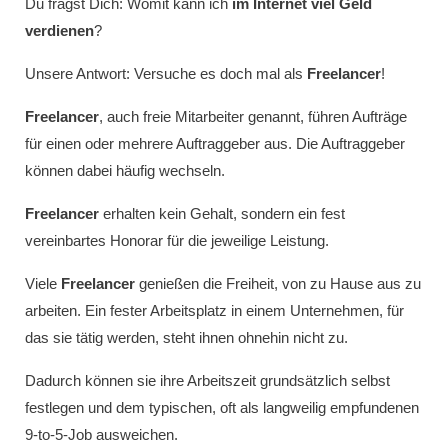
Du fragst Dich: Womit kann ich
im Internet viel Geld
verdienen
?
Unsere Antwort: Versuche es doch mal als
Freelancer
!
Freelancer
, auch freie Mitarbeiter genannt, führen Aufträge
für einen oder mehrere Auftraggeber aus. Die Auftraggeber
können dabei häufig wechseln.
Freelancer
erhalten kein Gehalt, sondern ein fest
vereinbartes Honorar für die jeweilige Leistung.
Viele
Freelancer
genießen die Freiheit, von zu Hause aus zu
arbeiten. Ein fester Arbeitsplatz in einem Unternehmen, für
das sie tätig werden, steht ihnen ohnehin nicht zu.
Dadurch können sie ihre Arbeitszeit grundsätzlich selbst
festlegen und dem typischen, oft als langweilig empfundenen
9-to-5-Job ausweichen.