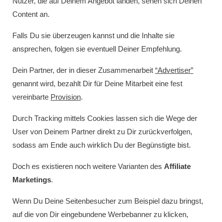
Nutzer, die auf Deinem Angebot landen, sehen sich Deinen
Content an.
Falls Du sie überzeugen kannst und die Inhalte sie
ansprechen, folgen sie eventuell Deiner Empfehlung.
Dein Partner, der in dieser Zusammenarbeit
“Advertiser”
genannt wird, bezahlt Dir für Deine Mitarbeit eine fest
vereinbarte
Provision
.
Durch Tracking mittels Cookies lassen sich die Wege der
User von Deinem Partner direkt zu Dir zurückverfolgen,
sodass am Ende auch wirklich Du der Begünstigte bist.
Doch es existieren noch weitere Varianten des
Affiliate
Marketings
.
Wenn Du Deine Seitenbesucher zum Beispiel dazu bringst,
auf die von Dir eingebundene Werbebanner zu klicken,