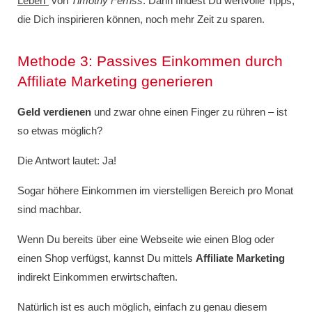
Leben”
von
Timothy Ferriss
. Darin findest Du wertvolle Tipps,
die Dich inspirieren können, noch mehr Zeit zu sparen.
Methode 3: Passives Einkommen durch
Affiliate Marketing generieren
Geld verdienen
und zwar ohne einen Finger zu rühren – ist
so etwas möglich?
Die Antwort lautet: Ja!
Sogar höhere Einkommen im vierstelligen Bereich pro Monat
sind machbar.
Wenn Du bereits über eine Webseite wie einen Blog oder
einen Shop verfügst, kannst Du mittels
Affiliate Marketing
indirekt Einkommen erwirtschaften.
Natürlich ist es auch möglich, einfach zu genau diesem