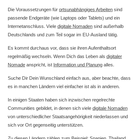
Die Voraussetzungen für
ortsunabhängiges Arbeiten
sind
passende Endgeräte (wie Laptops oder Tablets) und ein
Internetanschluss. Viele
digitale Nomaden
sind außerhalb
Deutschlands und zum Teil sogar im EU-Ausland tätig.
Es kommt durchaus vor, dass sie ihren Aufenthaltsort
regelmäßig wechseln. Wenn Dich das Leben als
digitaler
Nomade
anspricht, ist
Information und Planung
alles.
Suche Dir Dein Wunschland einfach aus, aber beachte, dass
es in manchen Ländern viel einfacher ist als in anderen.
In einigen Staaten haben sich inzwischen regelrechte
Communities gebildet, in denen sich viele
digitale Nomaden
von unterschiedlicher Staatsangehörigkeit niederlassen und
sich vor Ort gegenseitig unterstützen.
Zu diesen Ländern zählen zum Beispiel: Spanien, Thailand,