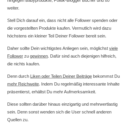
hingegen Babyprodukte, Politik-Blogger Bücher und so
weiter.
Stell Dich darauf ein, dass nicht alle Follower spenden oder
die vorgestellten Produkte kaufen. Vermutlich wird dazu
höchstens ein kleiner Teil Deiner Follower bereit sein.
Daher sollte Dein wichtigstes Anliegen sein, möglichst
viele
Follower
zu
gewinnen
. Dafür sind auch diejenigen hilfreich,
die nichts kaufen.
Denn durch
Liken oder Teilen Deiner Beiträge
bekommst Du
mehr Reichweite
. Indem Du regelmäßig interessante Inhalte
präsentierst, erhältst Du mehr Aufmerksamkeit.
Diese sollten darüber hinaus einzigartig und mehrwertlastig
sein. Denn sonst wenden sich die User schnell anderen
Quellen zu.