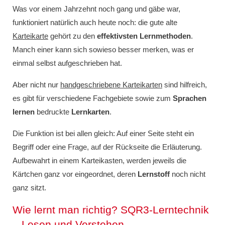
Was vor einem Jahrzehnt noch gang und gäbe war,
funktioniert natürlich auch heute noch: die gute alte
Karteikarte
gehört zu den
effektivsten Lernmethoden
.
Manch einer kann sich sowieso besser merken, was er
einmal selbst aufgeschrieben hat.
Aber nicht nur
handgeschriebene Karteikarten
sind hilfreich,
es gibt für verschiedene Fachgebiete sowie zum
Sprachen
lernen
bedruckte
Lernkarten
.
Die Funktion ist bei allen gleich: Auf einer Seite steht ein
Begriff oder eine Frage, auf der Rückseite die Erläuterung.
Aufbewahrt in einem Karteikasten, werden jeweils die
Kärtchen ganz vor eingeordnet, deren
Lernstoff
noch nicht
ganz sitzt.
Wie lernt man richtig? SQR3-Lerntechnik
– Lesen und Verstehen