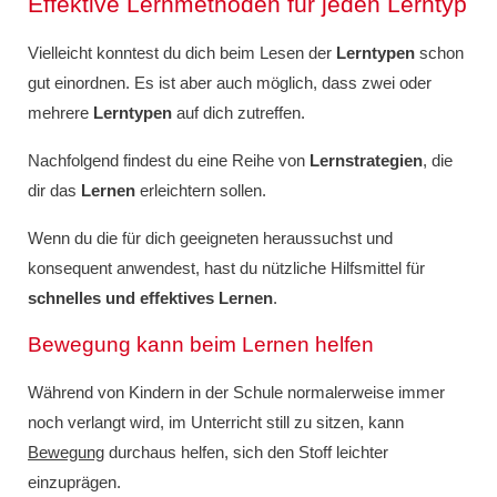
Effektive Lernmethoden für jeden Lerntyp
Vielleicht konntest du dich beim Lesen der
Lerntypen
schon
gut einordnen. Es ist aber auch möglich, dass zwei oder
mehrere
Lerntypen
auf dich zutreffen.
Nachfolgend findest du eine Reihe von
Lernstrategien
, die
dir das
Lernen
erleichtern sollen.
Wenn du die für dich geeigneten heraussuchst und
konsequent anwendest, hast du nützliche Hilfsmittel für
schnelles und effektives Lernen
.
Bewegung kann beim Lernen helfen
Während von Kindern in der Schule normalerweise immer
noch verlangt wird, im Unterricht still zu sitzen, kann
Bewegung
durchaus helfen, sich den Stoff leichter
einzuprägen.