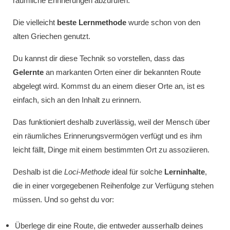
räumliche Erinnerungen abzurufen.
Die vielleicht
beste Lernmethode
wurde schon von den
alten Griechen genutzt.
Du kannst dir diese Technik so vorstellen, dass das
Gelernte
an markanten Orten einer dir bekannten Route
abgelegt wird. Kommst du an einem dieser Orte an, ist es
einfach, sich an den Inhalt zu erinnern.
Das funktioniert deshalb zuverlässig, weil der Mensch über
ein räumliches Erinnerungsvermögen verfügt und es ihm
leicht fällt, Dinge mit einem bestimmten Ort zu assoziieren.
Deshalb ist die
Loci-Methode
ideal für solche
Lerninhalte
,
die in einer vorgegebenen Reihenfolge zur Verfügung stehen
müssen. Und so gehst du vor:
Überlege dir eine Route, die entweder ausserhalb deines