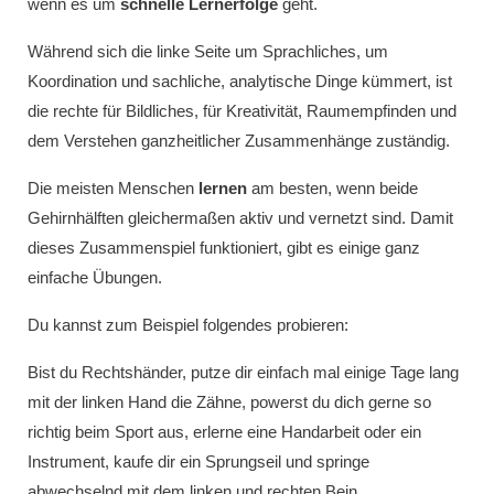
wenn es um
schnelle Lernerfolge
geht.
Während sich die linke Seite um Sprachliches, um
Koordination und sachliche, analytische Dinge kümmert, ist
die rechte für Bildliches, für Kreativität, Raumempfinden und
dem Verstehen ganzheitlicher Zusammenhänge zuständig.
Die meisten Menschen
lernen
am besten, wenn beide
Gehirnhälften gleichermaßen aktiv und vernetzt sind. Damit
dieses Zusammenspiel funktioniert, gibt es einige ganz
einfache Übungen.
Du kannst zum Beispiel folgendes probieren:
Bist du Rechtshänder, putze dir einfach mal einige Tage lang
mit der linken Hand die Zähne, powerst du dich gerne so
richtig beim Sport aus, erlerne eine Handarbeit oder ein
Instrument, kaufe dir ein Sprungseil und springe
abwechselnd mit dem linken und rechten Bein.