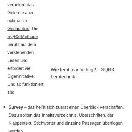
verankert das
Gelernte aber
optimal im
Gedächtnis
. Die
SQR3-Methode
beruht auf dem
verstehenden
Lesen und
erfordert viel
Wie lernt man richtig? – SQR3
Eigeninitiative.
Lerntechnik
Und so funktioniert
sie:
Survey
– das heißt sich zuerst einen Überblick verschaffen.
Dazu sollten das Inhaltsverzeichnis, Überschriften, der
Klappentext, Stichwörter und einzelne Passagen überflogen
werden.