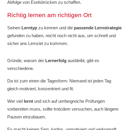
Abfolge von Eselsbrücken zu schaffen.
Richtig lernen am richtigen Ort
Seinen
Lerntyp
zu kennen und die
passende Lernstrategie
gefunden zu haben, reicht noch nicht aus, um schnell und
sicher ans Lernziel zu kommen.
Gründe, warum der
Lernerfolg
ausbleibt, gibt es
verschiedene.
Da ist zum einen die Tagesform: Niemand ist jeden Tag
gleich motiviert, konzentriert und fit.
Wer viel
lernt
und sich auf umfangreiche Prüfungen
vorbereiten muss, sollte trotzdem versuchen, auch längere
Pausen einzubauen.
Es macht keinen Sinn, lustlos, unmotiviert und verkrampft