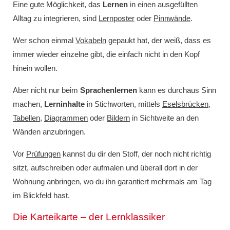
Eine gute Möglichkeit, das
Lernen
in einen ausgefüllten
Alltag zu integrieren, sind
Lernposter
oder
Pinnwände
.
Wer schon einmal
Vokabeln
gepaukt hat, der weiß, dass es
immer wieder einzelne gibt, die einfach nicht in den Kopf
hinein wollen.
Aber nicht nur beim
Sprachenlernen
kann es durchaus Sinn
machen,
Lerninhalte
in Stichworten, mittels
Eselsbrücken
,
Tabellen
,
Diagrammen
oder
Bildern
in Sichtweite an den
Wänden anzubringen.
Vor
Prüfungen
kannst du dir den Stoff, der noch nicht richtig
sitzt, aufschreiben oder aufmalen und überall dort in der
Wohnung anbringen, wo du ihn garantiert mehrmals am Tag
im Blickfeld hast.
Die Karteikarte – der Lernklassiker