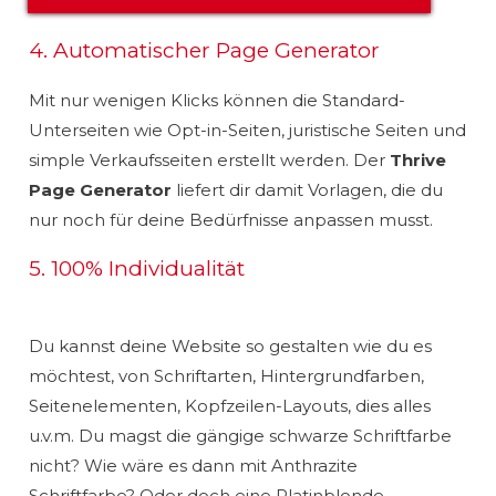
4. Automatischer Page Generator
Mit nur wenigen Klicks können die Standard-
Unterseiten wie Opt-in-Seiten, juristische Seiten und
simple Verkaufsseiten erstellt werden. Der
Thrive
Page Generator
liefert dir damit Vorlagen, die du
nur noch für deine Bedürfnisse anpassen musst.
5. 100% Individualität
Du kannst deine Website so gestalten wie du es
möchtest, von Schriftarten, Hintergrundfarben,
Seitenelementen, Kopfzeilen-Layouts, dies alles
u.v.m. Du magst die gängige schwarze Schriftfarbe
nicht? Wie wäre es dann mit Anthrazite
Schriftfarbe? Oder doch eine Platinblonde