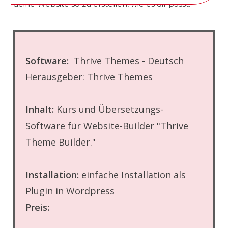
deine Website so zu erstellen, wie es dir passt.
Software:
Thrive Themes - Deutsch
Herausgeber: Thrive Themes
Inhalt:
Kurs und Übersetzungs-
Software für Website-Builder "Thrive
Theme Builder."
Installation:
einfache Installation als
Plugin in Wordpress
Preis: