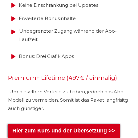
Keine Einschränkung bei Updates
Erweiterte Bonusinhalte
Unbegrenzter Zugang während der Abo-
Laufzeit
Bonus: Drei Grafik Apps
Premium+ Lifetime (497€ / einmalig)
Um dieselben Vorteile zu haben, jedoch das Abo-
Modell zu vermeiden. Somit ist das Paket langfrisitg
auch günstiger.
Hier zum Kurs und der Übersetzung >>