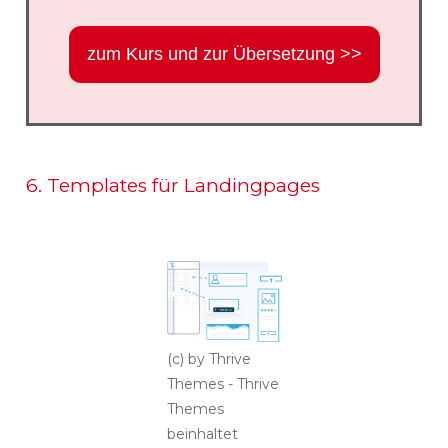
zum Kurs und zur Übersetzung >>
6. Templates für Landingpages
(c) by Thrive
Themes - Thrive
Themes
beinhaltet